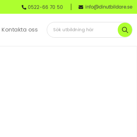
info@dinutbildare.se
0522-66 70 50
Kontakta oss