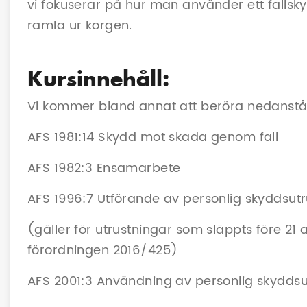
vi fokuserar på hur man använder ett fallsky
ramla ur korgen.
Kursinnehåll:
Vi kommer bland annat att beröra nedanstå
AFS 1981:14 Skydd mot skada genom fall
AFS 1982:3 Ensamarbete
AFS 1996:7 Utförande av personlig skyddsut
(gäller för utrustningar som släppts före 21 a
förordningen 2016/425)
AFS 2001:3 Användning av personlig skyddsu