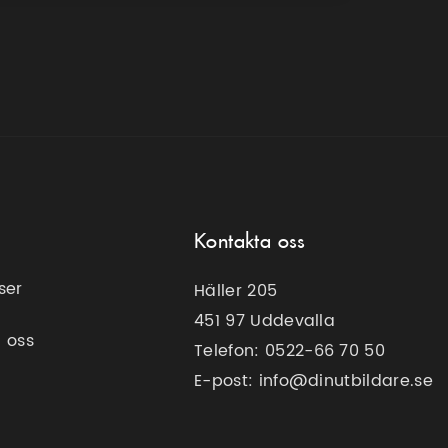
Kontakta oss
ser
Häller 205
451 97 Uddevalla
 oss
Telefon:
0522-66 70 50
E-post:
info@dinutbildare.se