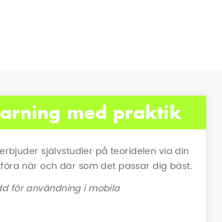
-learning med praktik
 erbjuder självstudier på teoridelen via din
tföra när och där som det passar dig bäst.
dd för användning i mobila