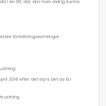
dd i en lift, där ska man aldrig kunna
ende författningssamlingar:
rustning
pril 2018 efter det styrs det av EU
trustning