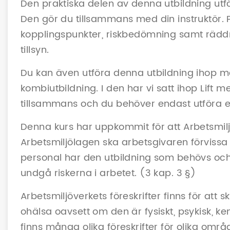
Den praktiska delen av denna utbildning utför
Den gör du tillsammans med din instruktör. 
kopplingspunkter, riskbedömning samt räddn
tillsyn.
Du kan även utföra denna utbildning ihop m
kombiutbildning. I den har vi satt ihop Lift me
tillsammans och du behöver endast utföra et
Denna kurs har uppkommit för att Arbetsmiljö
Arbetsmiljölagen ska arbetsgivaren förvissa 
personal har den utbildning som behövs och a
undgå riskerna i arbetet. (3 kap. 3 §)
Arbetsmiljöverkets föreskrifter finns för att
ohälsa oavsett om den är fysiskt, psykisk, k
finns många olika föreskrifter för olika områ