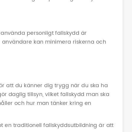
t använda personligt fallskydd är
ad användare kan minimera riskerna och
ör att du känner dig trygg när du ska ha
gör daglig tillsyn, vilket fallskydd man ska
åller och hur man tänker kring en
en traditionell fallskyddsutbildning är att