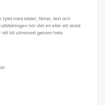
fylld med bilder, filmer, text och
l utbildningen hör det en eller ett antal
mer att bli utmanad genom hela
mar