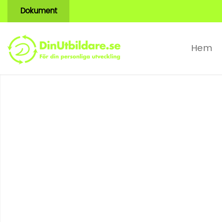
Dokument
Hem
Fallskydd 