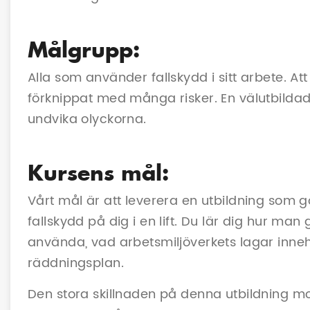
Målgrupp:
Alla som använder fallskydd i sitt arbete. At
förknippat med många risker. En välutbild
undvika olyckorna.
Kursens mål:
Vårt mål är att leverera en utbildning som g
fallskydd på dig i en lift. Du lär dig hur man 
använda, vad arbetsmiljöverkets lagar inneh
räddningsplan.
Den stora skillnaden på denna utbildning mot 