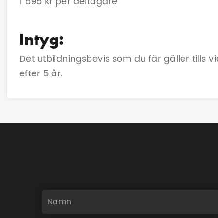
1 595 kr per deltagare
Intyg:
Det utbildningsbevis som du får gäller tills
efter 5 år.