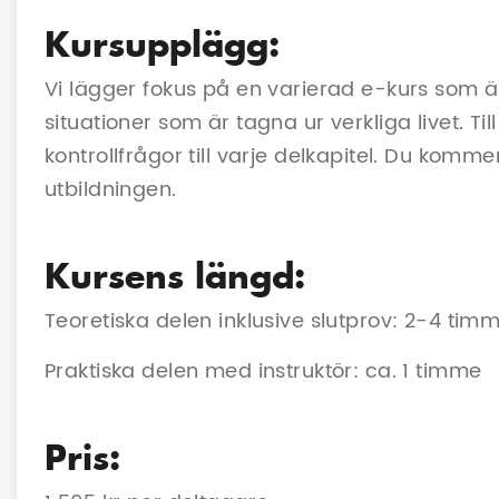
Kursupplägg:
Vi lägger fokus på en varierad e-kurs som är 
situationer som är tagna ur verkliga livet. Til
kontrollfrågor till varje delkapitel. Du kom
utbildningen.
Kursens längd:
Teoretiska delen inklusive slutprov: 2-4 tim
Praktiska delen med instruktör: ca. 1 timme
Pris: